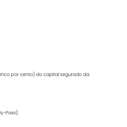
inco por cento) do capital segurado da
y-Pass);