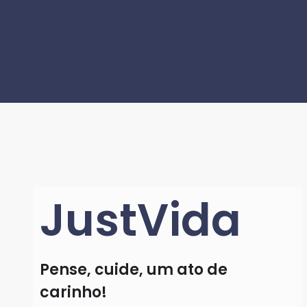
JustVida
Pense, cuide, um ato de
carinho!