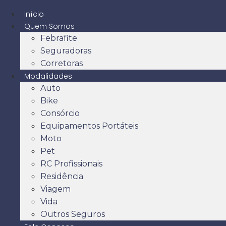
Início
Quem Somos
Febrafite
Seguradoras
Corretoras
Modalidades
Auto
Bike
Consórcio
Equipamentos Portáteis
Moto
Pet
RC Profissionais
Residência
Viagem
Vida
Outros Seguros