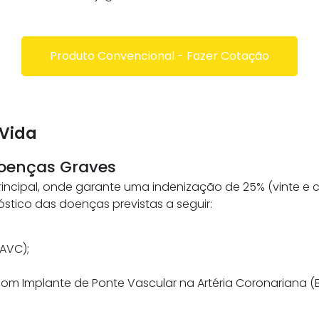
Produto Convencional - Fazer Cotação
Vida
Doenças Graves
ncipal, onde garante uma indenização de 25% (vinte e c
stico das doenças previstas a seguir:
(AVC);
com Implante de Ponte Vascular na Artéria Coronariana (B