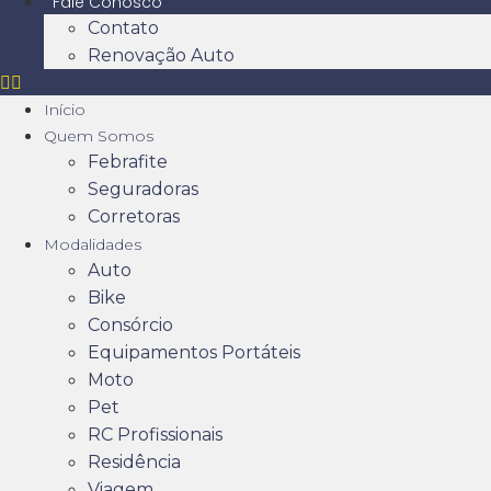
Fale Conosco
Contato
Renovação Auto
Início
Quem Somos
Febrafite
Seguradoras
Corretoras
Modalidades
Auto
Bike
Consórcio
Equipamentos Portáteis
Moto
Pet
RC Profissionais
Residência
Viagem