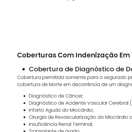
Coberturas Com Indenização Em 
Cobertura de Diagnóstico de 
Cobertura permitida somente para o segurado pri
cobertura de Morte em decorrência de um diagnó
Diagnóstico de Câncer;
Diagnóstico de Acidente Vascular Cerebral 
Infarto Agudo do Miocárdio;
Cirurgia de Revascularização do Miocárdio 
Insuficiência Renal Terminal;
Transplante de órgão.