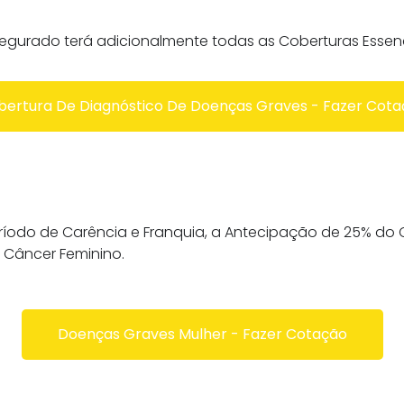
egurado terá adicionalmente todas as Coberturas Essenc
bertura De Diagnóstico De Doenças Graves - Fazer Cota
ríodo de Carência e Franquia, a Antecipação de 25% do 
 Câncer Feminino.
Doenças Graves Mulher - Fazer Cotação