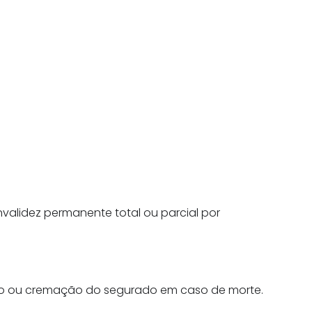
validez permanente total ou parcial por
nto ou cremação do segurado em caso de morte.