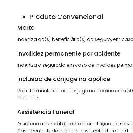
Produto Convencional
Morte
Indeniza ao(s) beneficiário(s) do seguro, em ca
Invalidez permanente por acidente
Indeniza o segurado em caso de invalidez perman
Inclusão de cônjuge na apólice
Permite a inclusão do cônjuge na apólice com 50
acidente.
Assistência Funeral
Assistência Funeral garante a prestação de se
Caso contratado cônjuge, essa cobertura é extend