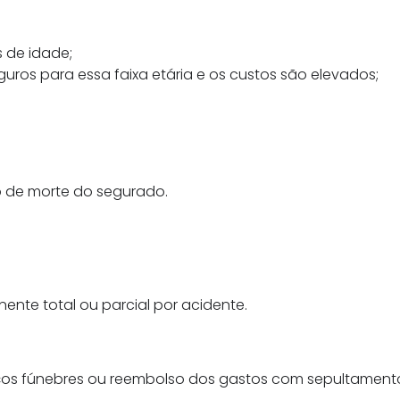
 de idade;
os para essa faixa etária e os custos são elevados;
so de morte do segurado.
ente total ou parcial por acidente.
rviços fúnebres ou reembolso dos gastos com sepultame