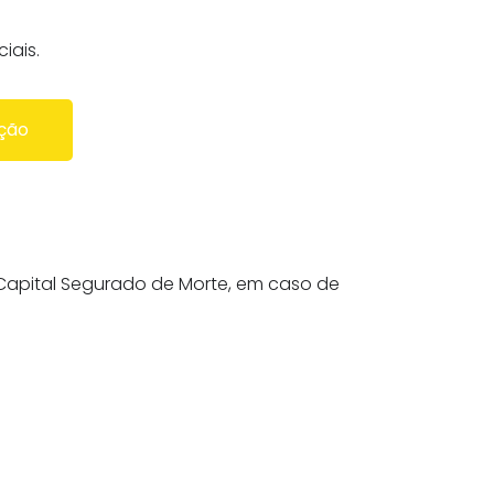
iais.
ção
Capital Segurado de Morte, em caso de