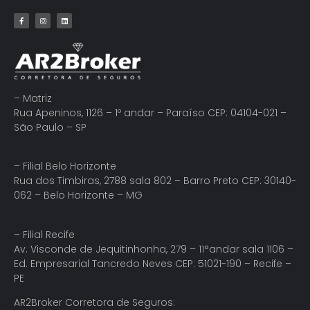
– Matriz
Rua Apeninos, 1126 – 1º andar – Paraíso CEP: 04104-021 –
São Paulo – SP
– Filial Belo Horizonte
Rua dos Timbiras, 2788 sala 802 – Barro Preto CEP: 30140-
062 – Belo Horizonte – MG
– Filial Recife
Av. Visconde de Jequitinhonha, 279 – 11°andar sala 1106 –
Ed. Empresarial Tancredo Neves CEP: 51021-190 – Recife –
PE
AR2Broker Corretora de Seguros: