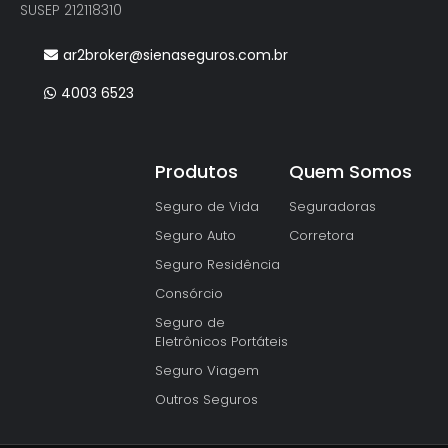
SUSEP 212118310
ar2broker@sienaseguros.com.br
4003 6523
Produtos
Quem Somos
Seguro de Vida
Seguradoras
Seguro Auto
Corretora
Seguro Residência
Consórcio
Seguro de
Eletrônicos Portáteis
Seguro Viagem
Outros Seguros