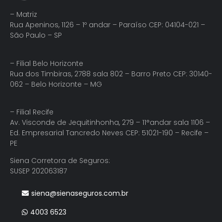
– Matriz
Rua Apeninos, 1126 – 1º andar – Paraíso CEP: 04104-021 –
São Paulo – SP
– Filial Belo Horizonte
Rua dos Timbiras, 2788 sala 802 – Barro Preto CEP: 30140-
062 – Belo Horizonte – MG
– Filial Recife
Av. Visconde de Jequitinhonha, 279 – 11°andar sala 1106 –
Ed. Empresarial Tancredo Neves CEP: 51021-190 – Recife –
PE
Siena Corretora de Seguros:
SUSEP 202063187
siena@sienaseguros.com.br
4003 6523