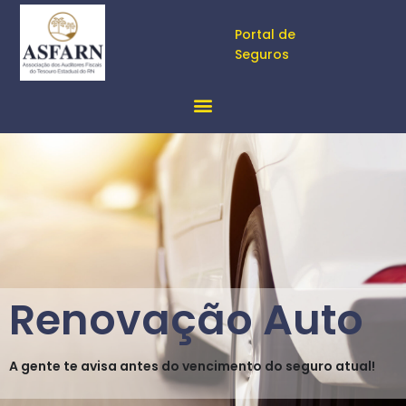
Portal de
Seguros
Renovação Auto
A gente te avisa antes do vencimento do seguro atual!