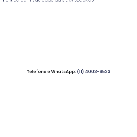
Política de Privacidade da SIENA SEGUROS
Telefone e WhatsApp:
(11) 4003-6523