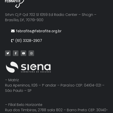
Srtvn Cj P Qd 702 Sl 1059 Ed Radio Center – Shcgn –
Brasília, DF, 70719-900
febrafite@febrafite.org.br
(61) 3328-2907
– Matriz
Rua Apeninos, 1126 – 1º andar – Paraíso CEP: 04104-021 –
São Paulo – SP
– Filial Belo Horizonte
Rua dos Timbiras, 2788 sala 802 – Barro Preto CEP: 30140-