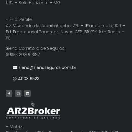
062 – Belo Horizonte – MG
– Filial Recife
Av. Visconde de Jequitinhonha, 279 – 11°andar sala 1106 –
Ed. Empresarial Tancredo Neves CEP: 51021-190 – Recife –
PE
Siena Corretora de Seguros:
SUSEP 202063187
siena@sienaseguros.com.br
4003 6523
– Matriz