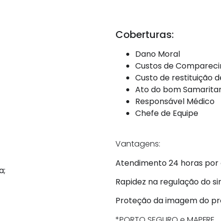
Coberturas:
Dano Moral
Custos de Compareci
Custo de restituição
Ato do bom Samarita
Responsável Médico
Chefe de Equipe
Vantagens:
Atendimento 24 horas por d
a;
Rapidez na regulação do sin
Proteção da imagem do prof
*PORTO SEGURO e MAPFRE