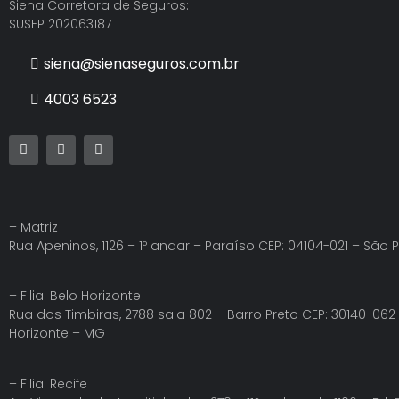
Siena Corretora de Seguros:
SUSEP 202063187
siena@sienaseguros.com.br
4003 6523
– Matriz
Rua Apeninos, 1126 – 1º andar – Paraíso CEP: 04104-021 – São 
– Filial Belo Horizonte
Rua dos Timbiras, 2788 sala 802 – Barro Preto CEP: 30140-062
Horizonte – MG
– Filial Recife