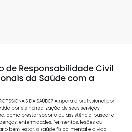
 de Responsabilidade Civil
sionais da Saúde com a
OFISSIONAIS DA SAÚDE? Ampara o profissional por
ido por ele na realização de seus serviços
, como prestar socorro ou assistência, buscar a
oenças, enfermidades, ferimentos, lesões ou
var o bem-estar, a saúde física, mental e a vida.