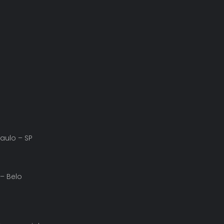
Paulo – SP
 – Belo