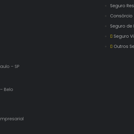
Seguro Res
Consórcio
Seguro de E
Seguro 
Outros S
Paulo – SP
 – Belo
 Empresarial