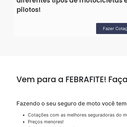
diferentes tipos de motocicletas 
pilotos!
Fazer Cota
Vem para a FEBRAFITE! Faça
Fazendo o seu seguro de moto você tem
Cotações com as melhores seguradoras do m
Preços menores!