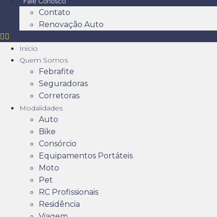
Fale Conosco
Contato
Renovação Auto
Início
Quem Somos
Febrafite
Seguradoras
Corretoras
Modalidades
Auto
Bike
Consórcio
Equipamentos Portáteis
Moto
Pet
RC Profissionais
Residência
Viagem