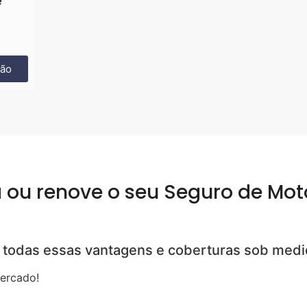
e
ção
 ou renove o seu Seguro de Mot
 todas essas vantagens e coberturas sob medi
ercado!