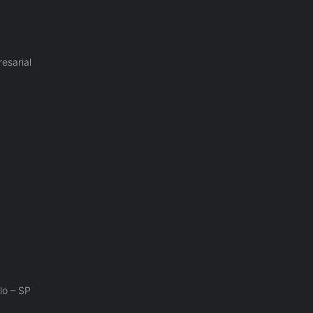
esarial
lo – SP