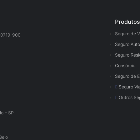
Produto
Seguro de V
 70719-900
Seguro Aut
Seguro Resi
Consórcio
Seguro de El
Seguro V
Outros Se
lo – SP
Belo