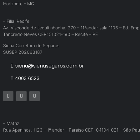
Horizonte – MG
– Filial Recife
Av. Visconde de Jequitinhonha, 279 – 11°andar sala 1106 – Ed. Empr
Tancredo Neves CEP: 51021-190 – Recife – PE
Siena Corretora de Seguros:
SUSEP 202063187
siena@sienaseguros.com.br
4003 6523
– Matriz
Rua Apeninos, 1126 – 1º andar – Paraíso CEP: 04104-021 – São Pau