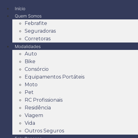
Início
Quem Somos
Febrafite
Seguradoras
Corretoras
Modalidades
Auto
Bike
Consórcio
Equipamentos Portáteis
Moto
Pet
RC Profissionais
Residência
Viagem
Vida
Outros Seguros