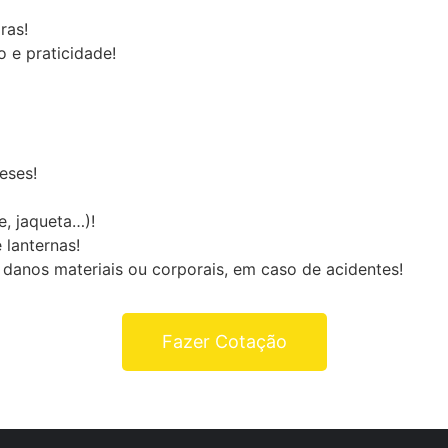
ras!
 e praticidade!
eses!
e, jaqueta…)!
 lanternas!
danos materiais ou corporais, em caso de acidentes!
Fazer Cotação