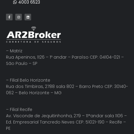
4003 6523
– Matriz
Rua Apeninos, 1126 – 1º andar – Paraíso CEP: 04104-021 –
São Paulo – SP
– Filial Belo Horizonte
Rua dos Timbiras, 2788 sala 802 – Barro Preto CEP: 30140-
062 – Belo Horizonte – MG
– Filial Recife
Av. Visconde de Jequitinhonha, 279 – 11°andar sala 1106 –
Ed. Empresarial Tancredo Neves CEP: 51021-190 – Recife –
PE