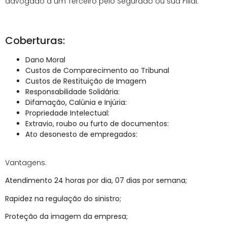
advogado a um Terceiro pelo Segurado ou sua Filial.
Coberturas:
Dano Moral
Custos de Comparecimento ao Tribunal
Custos de Restituição de Imagem
Responsabilidade Solidária:
Difamação, Calúnia e Injúria:
Propriedade Intelectual:
Extravio, roubo ou furto de documentos:
Ato desonesto de empregados:
Vantagens:
Atendimento 24 horas por dia, 07 dias por semana;
Rapidez na regulação do sinistro;
Proteção da imagem da empresa;