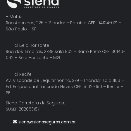
– Matriz
Rua Apeninos, 1126 – 1º andar – Paraíso CEP: 04104-021 –
São Paulo – SP
– Filial Belo Horizonte
Rua dos Timbiras, 2788 sala 802 – Barro Preto CEP: 30140-
062 – Belo Horizonte – MG
– Filial Recife
Av. Visconde de Jequitinhonha, 279 – 11°andar sala 1106 –
Ed. Empresarial Tancredo Neves CEP: 51021-190 – Recife –
PE
Siena Corretora de Seguros:
SUSEP 202063187
siena@sienaseguros.com.br