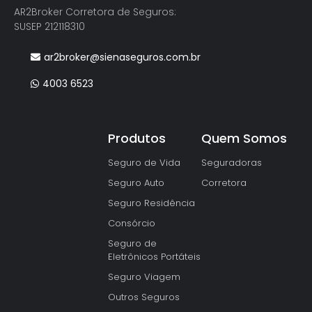
AR2Broker Corretora de Seguros:
SUSEP 212118310
ar2broker@sienaseguros.com.br
4003 6523
Produtos
Quem Somos
Seguro de Vida
Seguradoras
Seguro Auto
Corretora
Seguro Residência
Consórcio
Seguro de
Eletrônicos Portáteis
Seguro Viagem
Outros Seguros