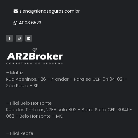
siena@sienaseguros.com.br
4003 6523
– Matriz
Rua Apeninos, 1126 – 1º andar – Paraíso CEP: 04104-021 –
São Paulo – SP
– Filial Belo Horizonte
Rua dos Timbiras, 2788 sala 802 – Barro Preto CEP: 30140-
062 – Belo Horizonte – MG
– Filial Recife