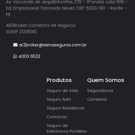
Av. Visconde de Jequitinhonha, 279 – 11°andar sala 1106 –
Ed. Empresarial Tancredo Neves CEP: 51021-190 – Recife –
PE
AR2Broker Corretora de Seguros:
SUSEP 212118310
ar2broker@sienaseguros.com.br
4003 6523
Produtos
Quem Somos
Seguro de Vida
Seguradoras
Seguro Auto
Corretora
Seguro Residência
Consórcio
Seguro de
Eletrônicos Portáteis