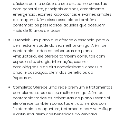
básicos com a saúde do seu pet, como consultas
com generalista, principais vacinas, atendimento
emergencial, exames laboratoriais e exames simples
de imagem. Além disso esse plano também
contempla os pets idosos, aqueles que possuem
mais de 10 anos de idade.
Essencial:
Um plano que oferece o essencial para o
bem estar e saúde do seu melhor amigo. Além de
contemplar todas as coberturas do plano
Ambulatorial, ele oferece também consultas com
especialista, cirurgia, internação, exames
cardiológicos e de alta complexidade, check up
anual e castração, além dos benefícios do
Reppara+.
Completo:
Oferece uma rede premium e tratamentos
complementares ao seu melhor amigo. Além de
contemplar todas as coberturas do plano Essencial,
ele oferece também consultas e tratamentos com
fisioterapia e acupuntura, tratamento com vermífugo
e antipulga, além dos benefícios do Reppara+.