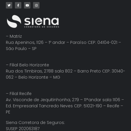
– Matriz
Rua Apeninos, 1126 – 1º andar – Paraíso CEP: 04104-021 –
São Paulo – SP
– Filial Belo Horizonte
Rua dos Timbiras, 2788 sala 802 – Barro Preto CEP: 30140-
062 – Belo Horizonte – MG
– Filial Recife
Av. Visconde de Jequitinhonha, 279 – 11°andar sala 1106 –
Ed. Empresarial Tancredo Neves CEP: 51021-190 – Recife –
PE
Siena Corretora de Seguros:
SUSEP 202063187