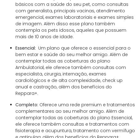
básicos com a saúde do seu pet, como consultas
com generalista, principais vacinas, atendimento
emergencial, exames laboratoriais e exames simples
de imagem. Além disso esse plano também
contempla os pets idosos, aqueles que possuem
mais de 10 anos de idade.
Essencial:
Um plano que oferece o essencial para o
bem estar e saúde do seu melhor amigo. Além de
contemplar todas as coberturas do plano
Ambulatorial, ele oferece também consultas com
especialista, cirurgia, internação, exames
cardiológicos e de alta complexidade, check up
anual e castração, além dos benefícios do
Reppara+.
Completo:
Oferece uma rede premium e tratamentos
complementares ao seu melhor amigo. Além de
contemplar todas as coberturas do plano Essencial,
ele oferece também consultas e tratamentos com
fisioterapia e acupuntura, tratamento com vermífugo
e antipulga, além dos benefícios do Reppara+.