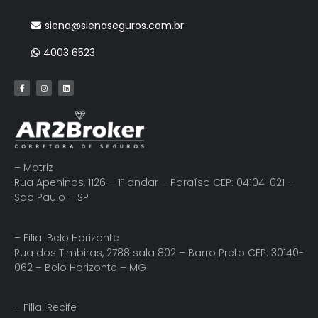
siena@sienaseguros.com.br
4003 6523
– Matriz
Rua Apeninos, 1126 – 1º andar – Paraíso CEP: 04104-021 –
São Paulo – SP
– Filial Belo Horizonte
Rua dos Timbiras, 2788 sala 802 – Barro Preto CEP: 30140-
062 – Belo Horizonte – MG
– Filial Recife