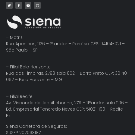
– Matriz
Rua Apeninos, 1126 – 1º andar – Paraíso CEP: 04104-021 –
São Paulo – SP
– Filial Belo Horizonte
Rua dos Timbiras, 2788 sala 802 – Barro Preto CEP: 30140-
062 – Belo Horizonte – MG
– Filial Recife
Av. Visconde de Jequitinhonha, 279 – 11°andar sala 1106 –
Ed. Empresarial Tancredo Neves CEP: 51021-190 – Recife –
PE
Siena Corretora de Seguros:
SUSEP 202063187