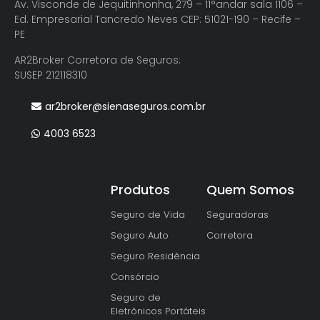
Av. Visconde de Jequitinhonha, 279 – 11°andar sala 1106 –
Ed. Empresarial Tancredo Neves CEP: 51021-190 – Recife –
PE
AR2Broker Corretora de Seguros:
SUSEP 212118310
ar2broker@sienaseguros.com.br
4003 6523
Produtos
Quem Somos
Seguro de Vida
Seguradoras
Seguro Auto
Corretora
Seguro Residência
Consórcio
Seguro de
Eletrônicos Portáteis