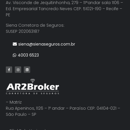
Av. Visconde de Jequitinhonha, 279 – 11°andar sala 1106 –
Ed. Empresarial Tancredo Neves CEP: 51021-190 – Recife –
PE
Siena Corretora de Seguros:
SUSEP 202063187
siena@sienaseguros.com.br
4003 6523
– Matriz
Rua Apeninos, 1126 – 1º andar – Paraíso CEP: 04104-021 –
São Paulo – SP