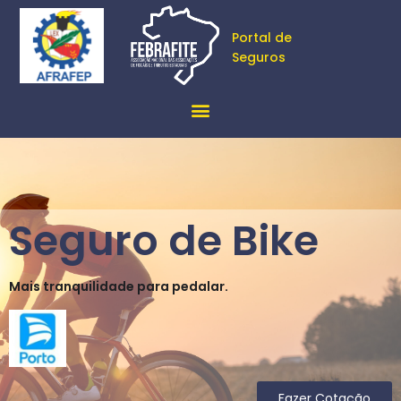
Portal de
Seguros
Seguro de Bike
Mais tranquilidade para pedalar.
Fazer Cotação