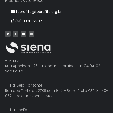
Brasília, DF, 70719-900
febrafite@febrafite.org.br
(61) 3328-2907
– Matriz
Rua Apeninos, 1126 – 1º andar – Paraíso CEP: 04104-021 –
São Paulo – SP
– Filial Belo Horizonte
Rua dos Timbiras, 2788 sala 802 – Barro Preto CEP: 30140-
062 – Belo Horizonte – MG
– Filial Recife