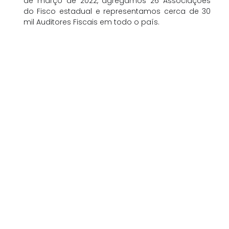
de março de 2022, agregamos 26 Associações
do Fisco estadual e representamos cerca de 30
mil Auditores Fiscais em todo o país.