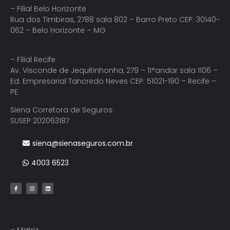
– Filial Belo Horizonte
Rua dos Timbiras, 2788 sala 802 – Barro Preto CEP: 30140-
062 – Belo Horizonte – MG
– Filial Recife
Av. Visconde de Jequitinhonha, 279 – 11°andar sala 1106 –
Ed. Empresarial Tancredo Neves CEP: 51021-190 – Recife –
PE
Siena Corretora de Seguros:
SUSEP 202063187
siena@sienaseguros.com.br
4003 6523