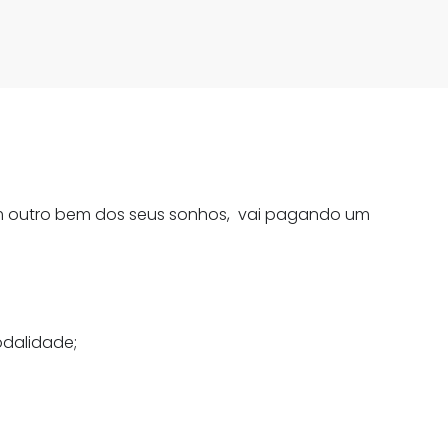
um outro bem dos seus sonhos, vai pagando um
odalidade;