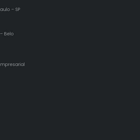
Paulo – SP
 – Belo
 Empresarial