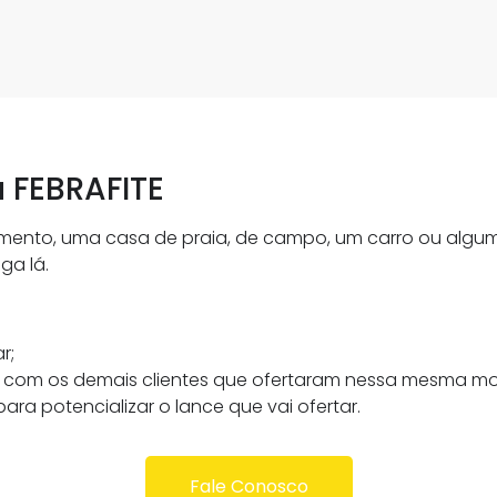
 FEBRAFITE
amento, uma casa de praia, de campo, um carro ou alg
ga lá.
r;
ra com os demais clientes que ofertaram nessa mesma m
para potencializar o lance que vai ofertar.
Fale Conosco