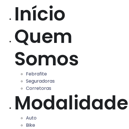
Início
Quem
Somos
Febrafite
Seguradoras
Corretoras
Modalidade
Auto
Bike