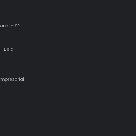
Paulo – SP
 – Belo
 Empresarial