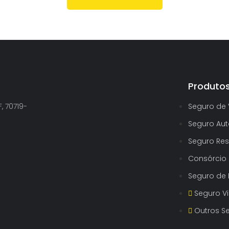
Produto
, 70719-
Seguro de 
Seguro Au
Seguro Res
Consórcio
Seguro de E
Seguro 
Outros S