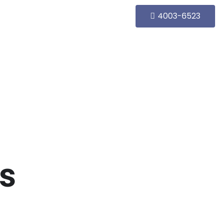
4003-6523
s