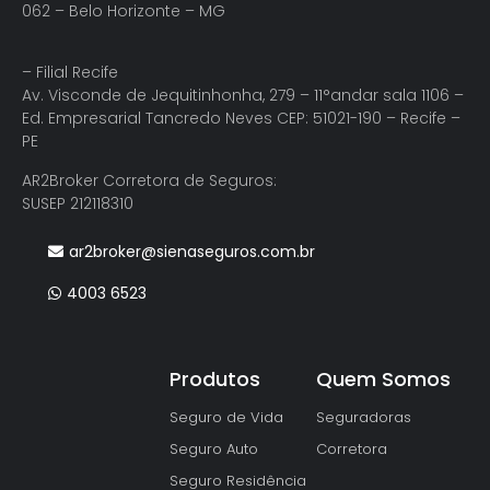
062 – Belo Horizonte – MG
– Filial Recife
Av. Visconde de Jequitinhonha, 279 – 11°andar sala 1106 –
Ed. Empresarial Tancredo Neves CEP: 51021-190 – Recife –
PE
AR2Broker Corretora de Seguros:
SUSEP 212118310
ar2broker@sienaseguros.com.br
4003 6523
Produtos
Quem Somos
Seguro de Vida
Seguradoras
Seguro Auto
Corretora
Seguro Residência