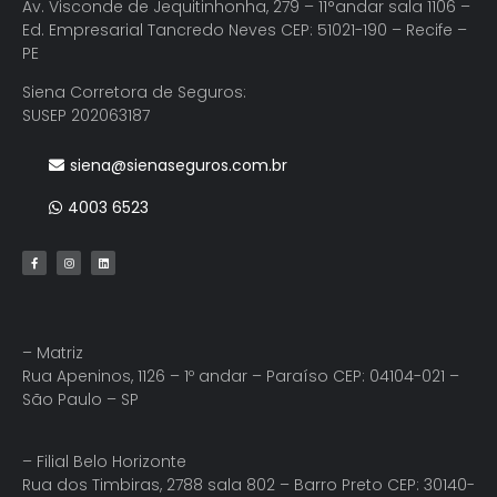
Av. Visconde de Jequitinhonha, 279 – 11°andar sala 1106 –
Ed. Empresarial Tancredo Neves CEP: 51021-190 – Recife –
PE
Siena Corretora de Seguros:
SUSEP 202063187
siena@sienaseguros.com.br
4003 6523
– Matriz
Rua Apeninos, 1126 – 1º andar – Paraíso CEP: 04104-021 –
São Paulo – SP
– Filial Belo Horizonte
Rua dos Timbiras, 2788 sala 802 – Barro Preto CEP: 30140-