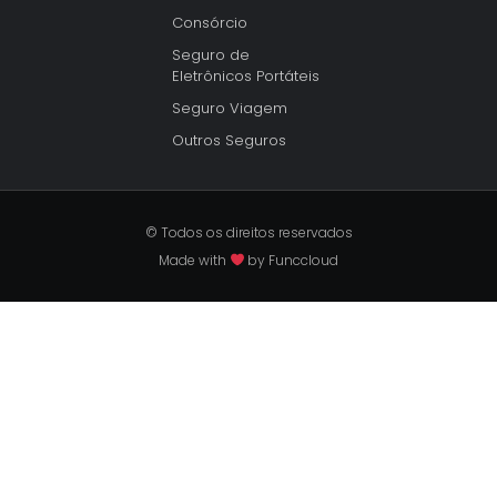
Consórcio
Seguro de
Eletrônicos Portáteis
Seguro Viagem
Outros Seguros
© Todos os direitos reservados
Made with
by Funccloud