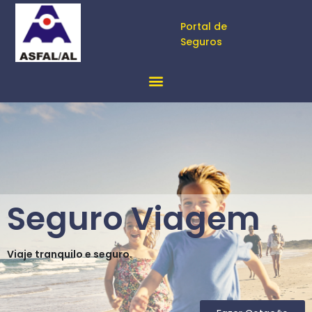
Portal de
Seguros
Seguro Viagem
Viaje tranquilo e seguro.