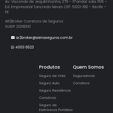
Av. Visconde de Jequitinhonha, 279 – 11°andar sala 1106 –
Ed. Empresarial Tancredo Neves CEP: 51021-190 – Recife –
PE
AR2Broker Corretora de Seguros:
SUSEP 212118310
ar2broker@sienaseguros.com.br
4003 6523
Produtos
Quem Somos
Seguro de Vida
Seguradoras
Seguro Auto
Corretora
Seguro Residência
Consórcio
Seguro de
Eletrônicos Portáteis