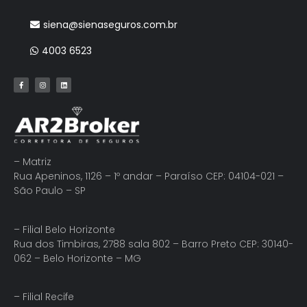
siena@sienaseguros.com.br
4003 6523
– Matriz
Rua Apeninos, 1126 – 1º andar – Paraíso CEP: 04104-021 –
São Paulo – SP
– Filial Belo Horizonte
Rua dos Timbiras, 2788 sala 802 – Barro Preto CEP: 30140-
062 – Belo Horizonte – MG
– Filial Recife