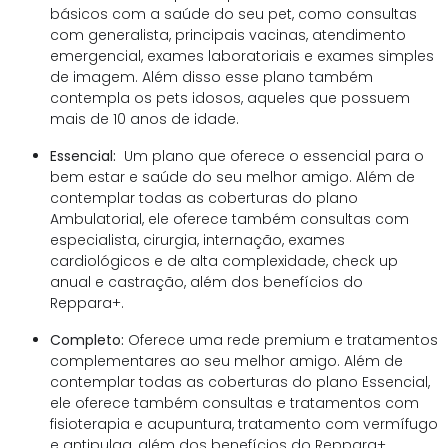
básicos com a saúde do seu pet, como consultas
com generalista, principais vacinas, atendimento
emergencial, exames laboratoriais e exames simples
de imagem. Além disso esse plano também
contempla os pets idosos, aqueles que possuem
mais de 10 anos de idade.
Essencial:
Um plano que oferece o essencial para o
bem estar e saúde do seu melhor amigo. Além de
contemplar todas as coberturas do plano
Ambulatorial, ele oferece também consultas com
especialista, cirurgia, internação, exames
cardiológicos e de alta complexidade, check up
anual e castração, além dos benefícios do
Reppara+.
Completo:
Oferece uma rede premium e tratamentos
complementares ao seu melhor amigo. Além de
contemplar todas as coberturas do plano Essencial,
ele oferece também consultas e tratamentos com
fisioterapia e acupuntura, tratamento com vermífugo
e antipulga, além dos benefícios do Reppara+.