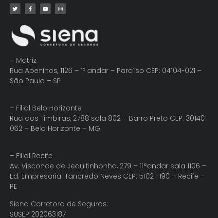
– Matriz
Rua Apeninos, 1126 – 1º andar – Paraíso CEP: 04104-021 –
São Paulo – SP
– Filial Belo Horizonte
Rua dos Timbiras, 2788 sala 802 – Barro Preto CEP: 30140-
062 – Belo Horizonte – MG
– Filial Recife
Av. Visconde de Jequitinhonha, 279 – 11°andar sala 1106 –
Ed. Empresarial Tancredo Neves CEP: 51021-190 – Recife –
PE
Siena Corretora de Seguros:
SUSEP 202063187