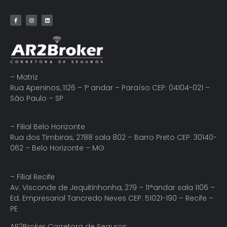
– Matriz
Rua Apeninos, 1126 – 1º andar – Paraíso CEP: 04104-021 –
São Paulo – SP
– Filial Belo Horizonte
Rua dos Timbiras, 2788 sala 802 – Barro Preto CEP: 30140-
062 – Belo Horizonte – MG
– Filial Recife
Av. Visconde de Jequitinhonha, 279 – 11°andar sala 1106 –
Ed. Empresarial Tancredo Neves CEP: 51021-190 – Recife –
PE
AR2Broker Corretora de Seguros: