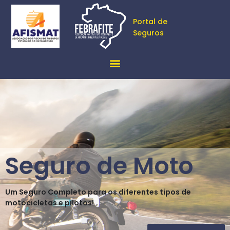
Portal de
Seguros
Seguro de Moto
Um Seguro Completo para os diferentes tipos de
motocicletas e pilotos!