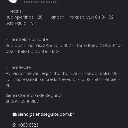
– Matriz
Rua Apeninos, 1126 – 1º andar – Paraíso CEP: 04104-021 –
São Paulo – SP
– Filial Belo Horizonte
Rua dos Timbiras, 2788 sala 802 – Barro Preto CEP: 30140-
062 – Belo Horizonte – MG
– Filial Recife
Av. Visconde de Jequitinhonha, 279 – 11°andar sala 1106 –
Ed. Empresarial Tancredo Neves CEP: 51021-190 – Recife –
PE
Siena Corretora de Seguros:
SUSEP 202063187
siena@sienaseguros.com.br
4003 6523