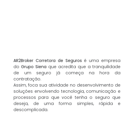
AR2Broker Corretora de Seguros
é uma empresa
do
Grupo Siena
que acredita que a tranquilidade
de um seguro já começa na hora da
contratação.
Assim, foca sua atividade no desenvolvimento de
soluções envolvendo tecnologia, comunicação e
processos para que você tenha o seguro que
deseja, de uma forma simples, rápida e
descomplicada.