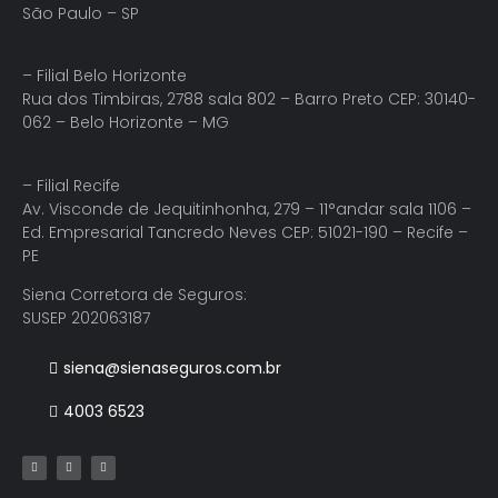
São Paulo – SP
– Filial Belo Horizonte
Rua dos Timbiras, 2788 sala 802 – Barro Preto CEP: 30140-
062 – Belo Horizonte – MG
– Filial Recife
Av. Visconde de Jequitinhonha, 279 – 11°andar sala 1106 –
Ed. Empresarial Tancredo Neves CEP: 51021-190 – Recife –
PE
Siena Corretora de Seguros:
SUSEP 202063187
siena@sienaseguros.com.br
4003 6523