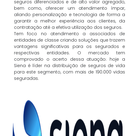
seguros diferenciados e de alto valor agregado,
bem como, oferecer um atendimento ímpar,
aliando personalização e tecnologia de forma a
garantir a melhor experiência aos clientes, da
contratação até a efetiva utilização dos seguros.
Tem foco no atendimento a associados de
entidades de classe criando soluções que trazem
vantagens significativas para os segurados e
respectivas entidades. O mercado tem
comprovado o acerto dessa atuação: hoje a
Siena é líder na distribuição de seguros de vida
para este segmento, com mais de 190.000 vidas
seguradas.