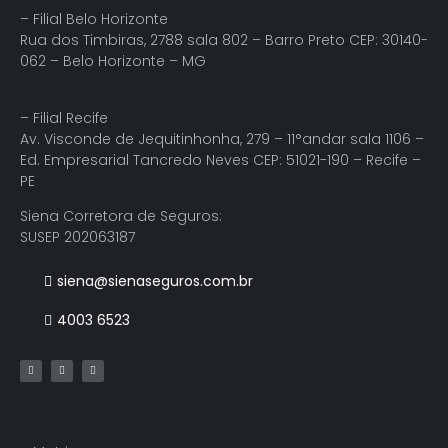
– Filial Belo Horizonte
Rua dos Timbiras, 2788 sala 802 – Barro Preto CEP: 30140-
062 – Belo Horizonte – MG
– Filial Recife
Av. Visconde de Jequitinhonha, 279 – 11°andar sala 1106 –
Ed. Empresarial Tancredo Neves CEP: 51021-190 – Recife –
PE
Siena Corretora de Seguros:
SUSEP 202063187
siena@sienaseguros.com.br
4003 6523